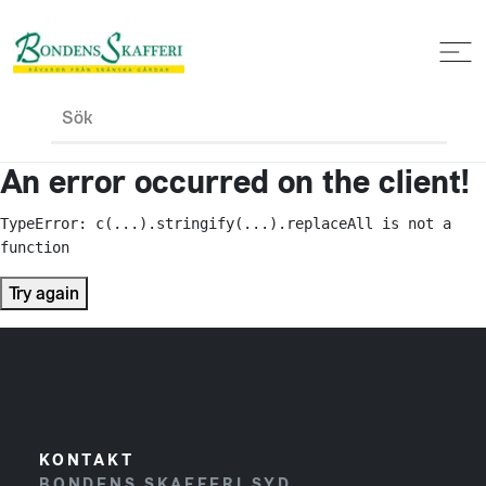
Sök
An error occurred on the client!
TypeError: c(...).stringify(...).replaceAll is not a 
function
Try again
KONTAKT
BONDENS SKAFFERI SYD