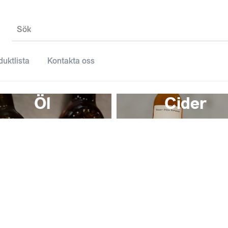
Sök
duktlista
Kontakta oss
Öl
Cider