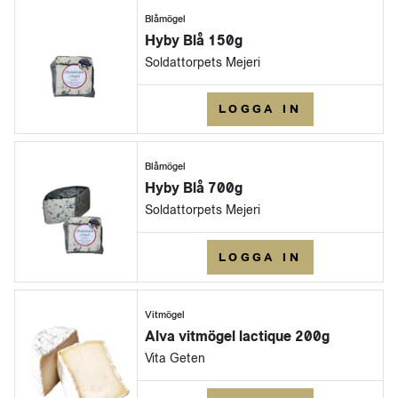
Blåmögel
Hyby Blå 150g
Soldattorpets Mejeri
LOGGA IN
Blåmögel
Hyby Blå 700g
Soldattorpets Mejeri
LOGGA IN
Vitmögel
Alva vitmögel lactique 200g
Vita Geten