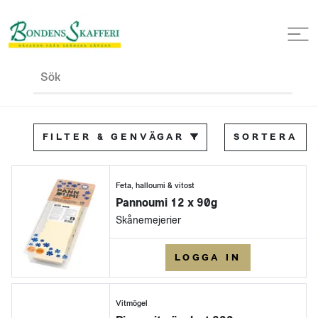
Sök
FILTER & GENVÄGAR
SORTERA
Feta, halloumi & vitost
Pannoumi 12 x 90g
Skånemejerier
LOGGA IN
Vitmögel