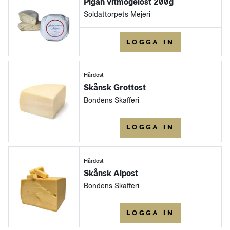
Pigan vitmögelost 200g
Soldattorpets Mejeri
LOGGA IN
Hårdost
Skånsk Grottost
Bondens Skafferi
LOGGA IN
Hårdost
Skånsk Alpost
Bondens Skafferi
LOGGA IN