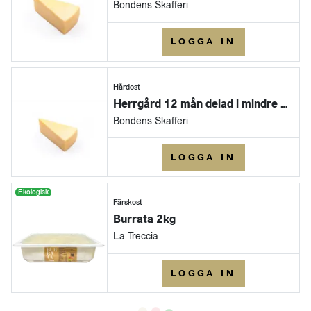
Bondens Skafferi
LOGGA IN
Hårdost
Herrgård 12 mån delad i mindre bitar
Bondens Skafferi
LOGGA IN
Ekologisk
Färskost
Burrata 2kg
La Treccia
LOGGA IN