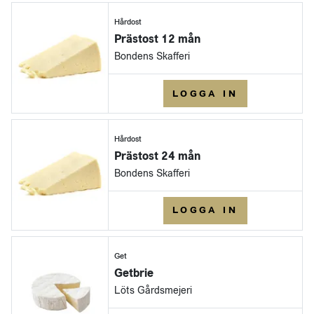
Hårdost
Prästost 12 mån
Bondens Skafferi
LOGGA IN
Hårdost
Prästost 24 mån
Bondens Skafferi
LOGGA IN
Get
Getbrie
Löts Gårdsmejeri