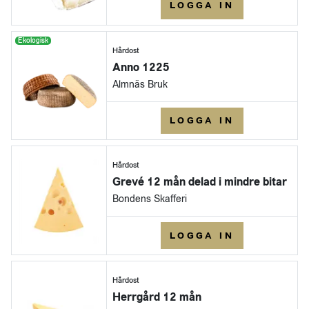
LOGGA IN
Ekologisk
Hårdost
Anno 1225
Almnäs Bruk
LOGGA IN
Hårdost
Grevé 12 mån delad i mindre bitar
Bondens Skafferi
LOGGA IN
Hårdost
Herrgård 12 mån