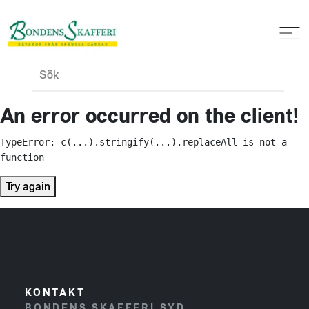
Sök
An error occurred on the client!
TypeError: c(...).stringify(...).replaceAll is not a 
function
Try again
KONTAKT
BONDENS SKAFFERI SYD