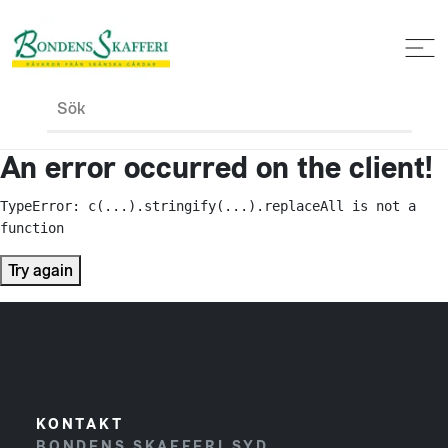
Sök
An error occurred on the client!
TypeError: c(...).stringify(...).replaceAll is not a 
function
Try again
KONTAKT
BONDENS SKAFFERI SYD