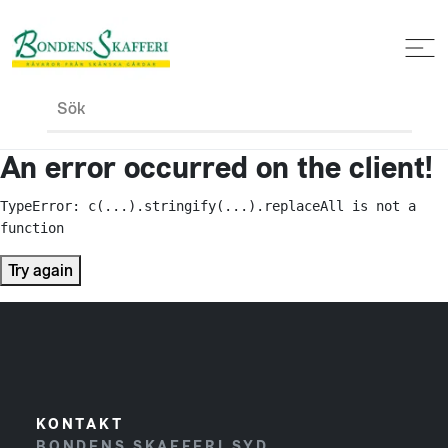
Sök
An error occurred on the client!
TypeError: c(...).stringify(...).replaceAll is not a 
function
Try again
KONTAKT
BONDENS SKAFFERI SYD