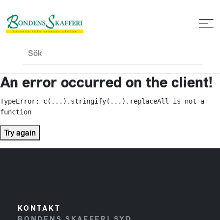
Sök
An error occurred on the client!
TypeError: c(...).stringify(...).replaceAll is not a 
function
Try again
KONTAKT
BONDENS SKAFFERI SYD