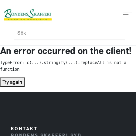
Sök
An error occurred on the client!
TypeError: c(...).stringify(...).replaceAll is not a 
function
Try again
KONTAKT
BONDENS SKAFFERI SYD