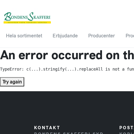
Hela sortimentet
Erbjudande
Producenter
Pro
An error occurred on the
TypeError: c(...).stringify(...).replaceAll is not a fun
Try again
KONTAKT
POST