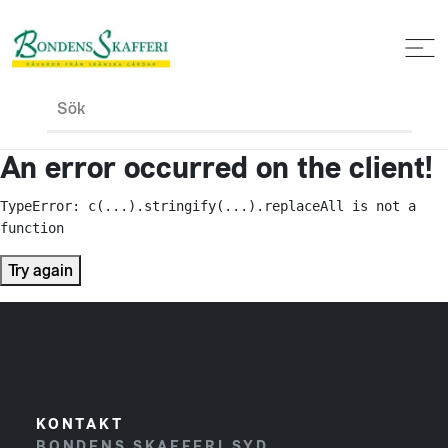
Sök
An error occurred on the client!
TypeError: c(...).stringify(...).replaceAll is not a 
function
Try again
KONTAKT
BONDENS SKAFFERI SYD