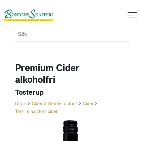
Sök
Premium Cider
alkoholfri
Tosterup
Dryck
>
Cider & Ready to drink
>
Cider
>
Torr- & halvtorr cider