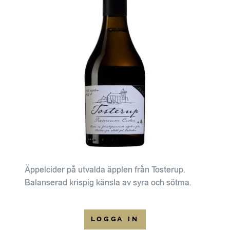
Äppelcider på utvalda äpplen från Tosterup.
Balanserad krispig känsla av syra och sötma.
LOGGA IN