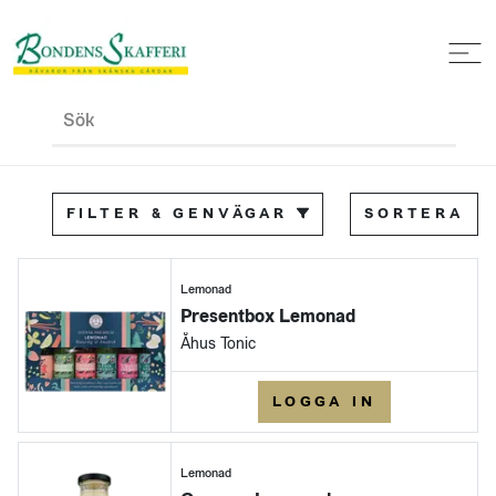
Sök
FILTER & GENVÄGAR
SORTERA
Lemonad
Presentbox Lemonad
Åhus Tonic
LOGGA IN
Lemonad