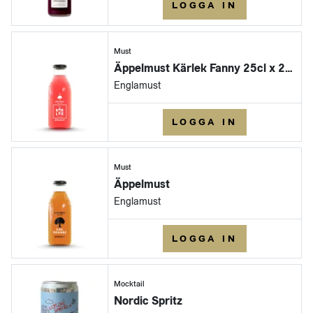
LOGGA IN
Must
Äppelmust Kärlek Fanny 25cl x 25st
Englamust
LOGGA IN
Must
Äppelmust
Englamust
LOGGA IN
Mocktail
Nordic Spritz