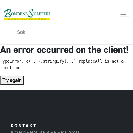
Sök
An error occurred on the client!
TypeError: c(...).stringify(...).replaceAll is not a 
function
Try again
KONTAKT
BONDENS SKAFFERI SYD