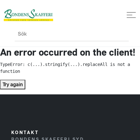
Sök
An error occurred on the client!
TypeError: c(...).stringify(...).replaceAll is not a 
function
Try again
KONTAKT
BONDENS SKAFFERI SYD