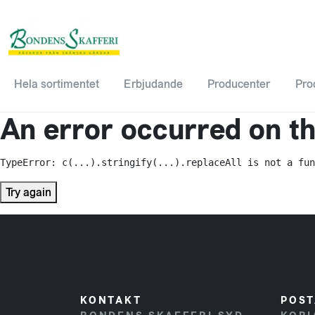
Hela sortimentet
Erbjudande
Producenter
Pro
An error occurred on the
TypeError: c(...).stringify(...).replaceAll is not a fun
Try again
KONTAKT
POST