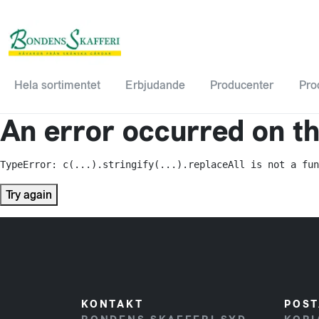
Hela sortimentet
Erbjudande
Producenter
Pro
An error occurred on the
TypeError: c(...).stringify(...).replaceAll is not a fun
Try again
KONTAKT
POST