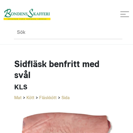
Sök
Sidfläsk benfritt med
svål
KLS
Mat
>
Kött
>
Fläskkött
>
Sida