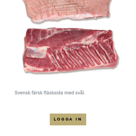
Svensk färsk fläsksida med svål.
LOGGA IN