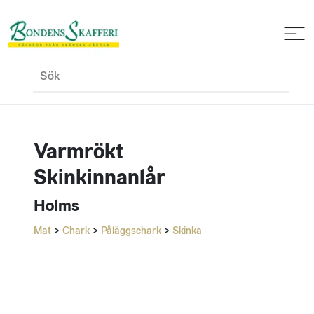
Sök
Varmrökt
Skinkinnanlår
Holms
Mat
>
Chark
>
Påläggschark
>
Skinka