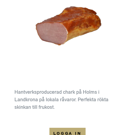
Hantverksproducerad chark på Holms i
Landkrona på lokala råvaror. Perfekta rökta
skinkan till frukost.
LOGGA IN