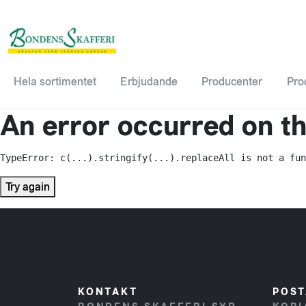
Hela sortimentet
Erbjudande
Producenter
Pro
An error occurred on the
TypeError: c(...).stringify(...).replaceAll is not a fun
Try again
KONTAKT
POST