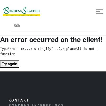
Sök
An error occurred on the client!
TypeError: c(...).stringify(...).replaceAll is not a 
function
Try again
KONTAKT
BONDENS SKAFFERI SYD