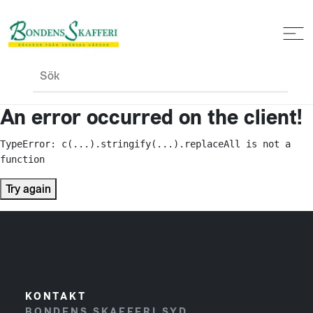
Sök
An error occurred on the client!
TypeError: c(...).stringify(...).replaceAll is not a 
function
Try again
KONTAKT
BONDENS SKAFFERI SYD