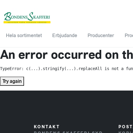
Hela sortimentet
Erbjudande
Producenter
Pro
An error occurred on the
TypeError: c(...).stringify(...).replaceAll is not a fun
Try again
KONTAKT
POST