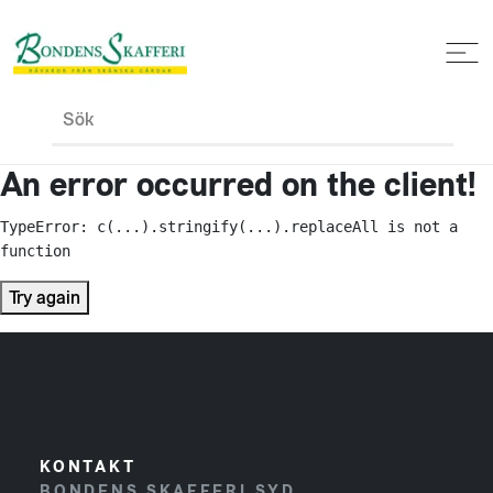
Sök
An error occurred on the client!
TypeError: c(...).stringify(...).replaceAll is not a 
function
Try again
KONTAKT
BONDENS SKAFFERI SYD