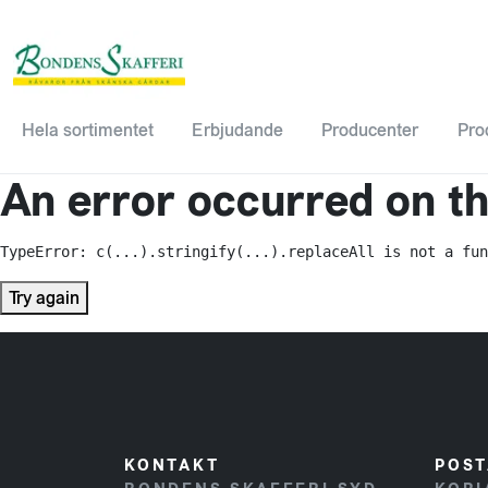
Hela sortimentet
Erbjudande
Producenter
Pro
An error occurred on the
TypeError: c(...).stringify(...).replaceAll is not a fun
Try again
KONTAKT
POST