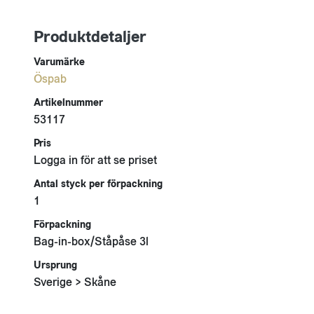
Produktdetaljer
Varumärke
Öspab
Artikelnummer
53117
Pris
Logga in för att se priset
Antal styck per förpackning
1
Förpackning
Bag-in-box/Ståpåse 3l
Ursprung
Sverige > Skåne