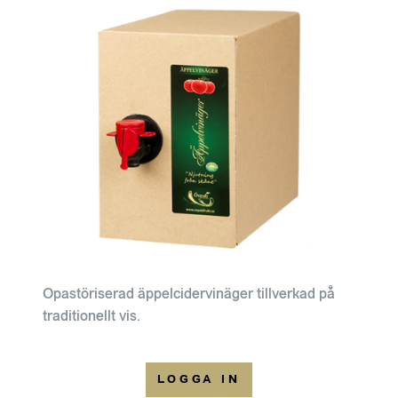
Opastöriserad äppelcidervinäger tillverkad på
traditionellt vis.
LOGGA IN