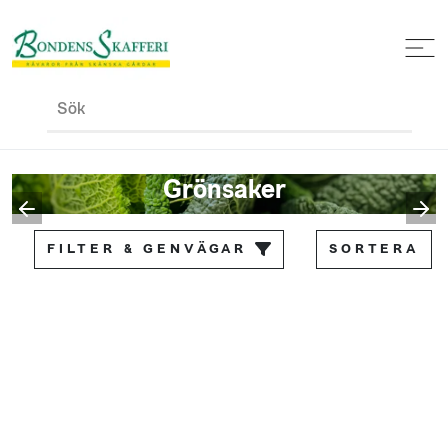
Sök
Grönsaker
FILTER & GENVÄGAR
SORTERA