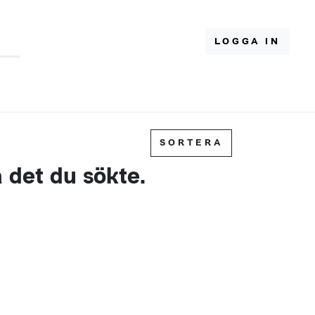
LOGGA IN
SORTERA
a det du sökte.