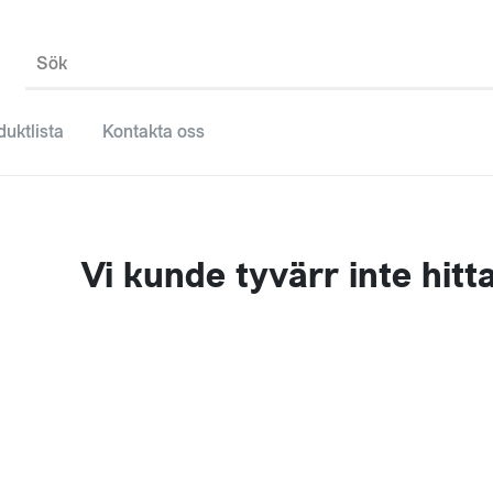
Sök
duktlista
Kontakta oss
Vi kunde tyvärr inte hitt